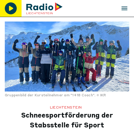
Gruppenbild der Kursteilnehmer am "1418 Coach".
IKR
LIECHTENSTEIN
Schneesportförderung der
Stabsstelle für Sport