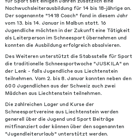
für Sport seit einigen Jahren zusätzlich eine
Nachwuchsleiterausbildung für 14 bis 18-jährige an.
Der sogenannte "1418 Coach" fand in diesem Jahr
vom 13. bis 14. Januar in Malbun statt. 16
Jugendliche möchten in der Zukunft eine Tätigkeit
als Leiterperson im Schneesport übernehmen und
konnten die Ausbildung erfolgreich absolvieren.
Des Weiteren unterstützt die Stabsstelle für Sport
die traditionelle Schneesportwoche "JUSKILA" an
der Lenk - falls Jugendliche aus Liechtenstein
teilnehmen. Vom 2. bis 8. Januar konnten neben den
600 Jugendlichen aus der Schweiz auch zwei
Mädchen aus Liechtenstein teilnehmen.
Die zahlreichen Lager und Kurse der
Schneesportvereine aus Liechtenstein werden
generell über die Jugend und Sport Beiträge
mitfinanziert oder können über den sogenannten
"Jugendleiterurlaub" unterstützt werden.