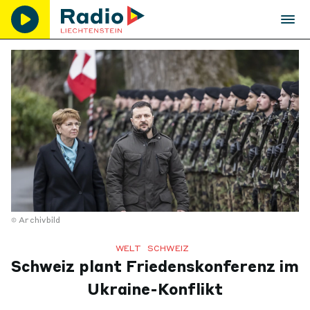
Archivbild
WELT
SCHWEIZ
Schweiz plant Friedenskonferenz im
Ukraine-Konflikt