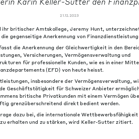
erin Karin Keller-Sutter den Finanzp
21.12.2023
 ihr britischer Amtskollege, Jeremy Hunt, unterzeichne
die gegenseitige Anerkennung von Finanzdienstleistung
st die Anerkennung der Gleichwertigkeit in den Berei
istungen, Versicherungen, Vermögensverwaltung und
ukturen für professionelle Kunden, wie es in einer Mitte
nanzdepartements (EFD) von heute heisst.
stleistungen, insbesondere der Vermögensverwaltung, w
de Geschäftstätigkeit für Schweizer Anbieter ermöglich
mmens britische Privatkunden mit einem Vermögen über
ftig grenzüberschreitend direkt bedient werden.
age dazu bei, die internationale Wettbewerbsfähigkeit
zu erhalten und zu stärken, wird Keller-Sutter zitiert.