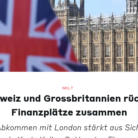
WELT
weiz und Grossbritannien rü
Finanzplätze zusammen
bkommen mit London stärkt aus Sic