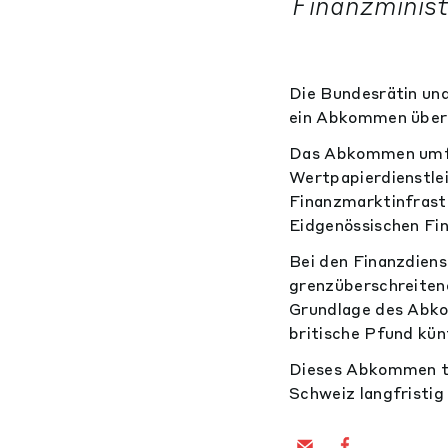
Finanzminist
Die Bundesrätin und
ein Abkommen über 
Das Abkommen umfas
Wertpapierdienstle
Finanzmarktinfrastr
Eidgenössischen Fi
Bei den Finanzdien
grenzüberschreiten
Grundlage des Abko
britische Pfund kün
Dieses Abkommen tr
Schweiz langfristig 