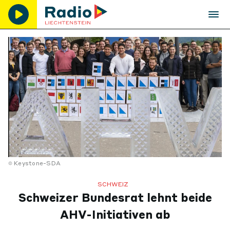
Keystone-SDA
SCHWEIZ
Schweizer Bundesrat lehnt beide
AHV-Initiativen ab