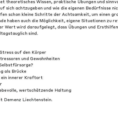
et theoretisches Wissen, praktische Übungen und sinnvol
uf sich achtzugeben und wie die eigenen Bedürfnisse ni
lfen schon kleine Schritte der Achtsamkeit, um einen gr
nde haben auch die Möglichkeit, eigene Situationen zu re
er Wert wird daraufgelegt, dass Übungen und Ersthilf
tagstauglich sind.
 Stress auf den Körper
 Stressoren und Gewohnheiten
 Selbstfürsorge?
g als Brücke
 ein innerer Kraftort
r
liebevolle, wertschätzende Haltung
it Demenz Liechtenstein.