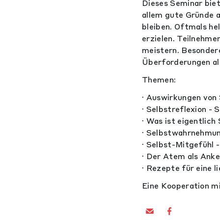
Dieses Seminar biet
allem gute Gründe a
bleiben. Oftmals he
erzielen. Teilnehme
meistern. Besonder
Überforderungen all
Themen:
· Auswirkungen von
· Selbstreflexion -
· Was ist eigentlich
· Selbstwahrnehmun
· Selbst-Mitgefühl -
· Der Atem als Anke
· Rezepte für eine 
Eine Kooperation m