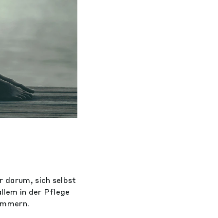
r darum, sich selbst
llem in der Pflege
kümmern.