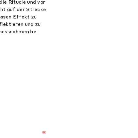
le Rituale und vor
cht auf der Strecke
ossen Effekt zu
flektieren und zu
emassnahmen bei