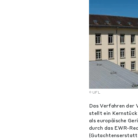
UFL
Das Verfahren der 
stellt ein Kernstüc
als europäische Ger
durch das EWR-Rech
(Gutachtenserstattu