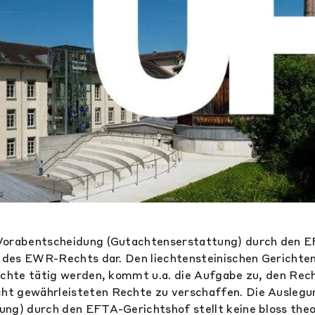
Vorabentscheidung (Gutachtenserstattung) durch den 
k des EWR-Rechts dar. Den liechtensteinischen Gerichten
ichte tätig werden, kommt u.a. die Aufgabe zu, den Rec
t gewährleisteten Rechte zu verschaffen. Die Ausleg
ng) durch den EFTA-Gerichtshof stellt keine bloss the