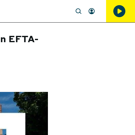
en EFTA-