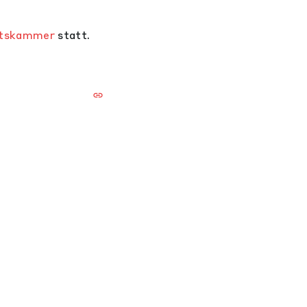
altskammer
statt.