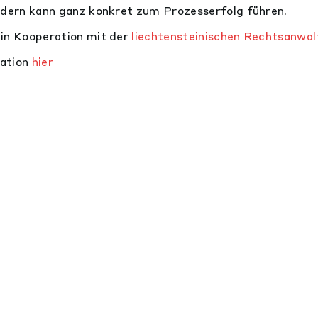
ndern kann ganz konkret zum Prozesserfolg führen.
 in Kooperation mit der
liechtensteinischen Rechtsanw
mation
hier