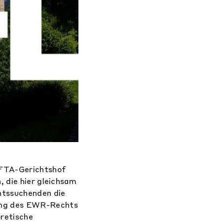
EFTA-Gerichtshof
, die hier gleichsam
htssuchenden die
ung des EWR-Rechts
oretische