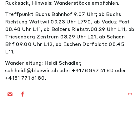
Rucksack, Hinweis: Wanderstöcke empfohlen.
Treffpunkt Buchs Bahnhof 9.07 Uhr; ab Buchs
Richtung Wattwil 09.23 Uhr L790, ab Vaduz Post
08.48 Uhr L11, ab Balzers Rietstr.08.29 Uhr L11, ab
Triesenberg Zentrum 08.29 Uhr L21, ab Schaan
Bhf 09.00 Uhr L12, ab Eschen Dorfplatz 08.45
L11.
Wanderleitung: Heidi Schädler,
sch.heidi@bluewin.ch oder +4178 897 61 80 oder
+4181 771 61 80.