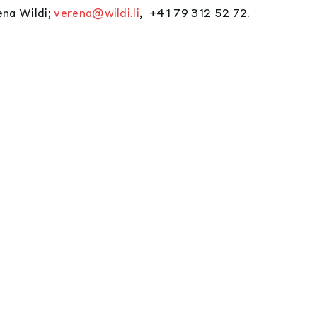
ena Wildi;
verena@wildi.li
, +41 79 312 52 72.