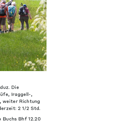
aduz. Die
fe, Iraggell-,
, weiter Richtung
rzeit: 2 1/2 Std.
b Buchs Bhf 12.20