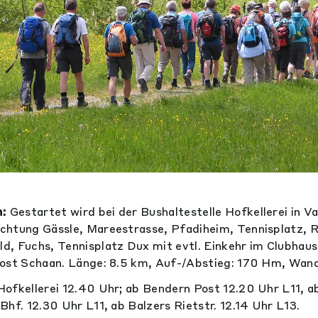
:
Gestartet wird bei der Bushaltestelle Hofkellerei in V
htung Gässle, Mareestrasse, Pfadiheim, Tennisplatz, Rü
, Fuchs, Tennisplatz Dux mit evtl. Einkehr im Clubhaus
ost Schaan. Länge: 8.5 km, Auf-/Abstieg: 170 Hm, Wande
ofkellerei 12.40 Uhr; ab Bendern Post 12.20 Uhr L11, a
Bhf. 12.30 Uhr L11, ab Balzers Rietstr. 12.14 Uhr L13.