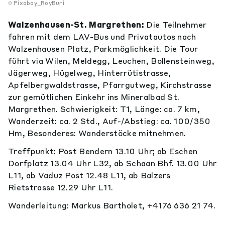
Pixabay_RoyBuri
Walzenhausen-St. Margrethen:
Die Teilnehmer
fahren mit dem LAV-Bus und Privatautos nach
Walzenhausen Platz, Parkmöglichkeit. Die Tour
führt via Wilen, Meldegg, Leuchen, Bollensteinweg,
Jägerweg, Hügelweg, Hinterrütistrasse,
Apfelbergwaldstrasse, Pfarrgutweg, Kirchstrasse
zur gemütlichen Einkehr ins Mineralbad St.
Margrethen. Schwierigkeit: T1, Länge: ca. 7 km,
Wanderzeit: ca. 2 Std., Auf-/Abstieg: ca. 100/350
Hm, Besonderes: Wanderstöcke mitnehmen.
Treffpunkt: Post Bendern 13.10 Uhr; ab Eschen
Dorfplatz 13.04 Uhr L32, ab Schaan Bhf. 13.00 Uhr
L11, ab Vaduz Post 12.48 L11, ab Balzers
Rietstrasse 12.29 Uhr L11.
Wanderleitung: Markus Bartholet, +4176 636 21 74.