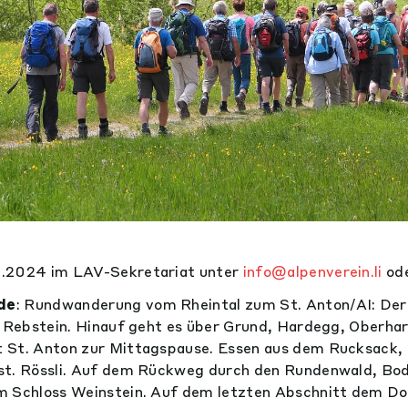
4.2024 im LAV-Sekretariat unter
info@alpenverein.li
ode
de
: Rundwanderung vom Rheintal zum St. Anton/AI: Der
n Rebstein. Hinauf geht es über Grund, Hardegg, Oberhar
 St. Anton zur Mittagspause. Essen aus dem Rucksack, 
st. Rössli. Auf dem Rückweg durch den Rundenwald, Bod
m Schloss Weinstein. Auf dem letzten Abschnitt dem Do