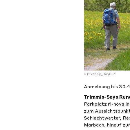
Pixabay_RoyBuri
Anmeldung bis 30.
Trimmis-Says Run
Parkplatz ri-nova i
zum Aussichtspunkt
Schlechtwetter, Re
Marbach, hinauf zu