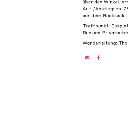
über den Winkel, er
Auf-/Abstieg: ca. 7
aus dem Rucksack. 
Treffpunkt: Busplat
Bus und Privatauto
Wanderleitung: Th