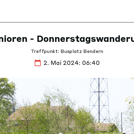
nioren - Donnerstagswander
Treffpunkt: Busplatz Bendern
2. Mai 2024: 06:40