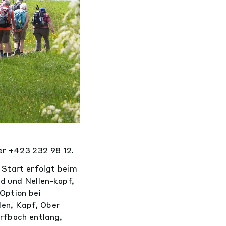
r +423 232 98 12.
 Start erfolgt beim
d und Nellen-kapf,
Option bei
en, Kapf, Ober
rfbach entlang,