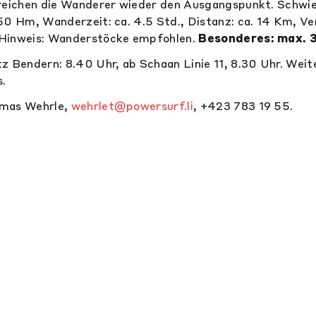
reichen die Wanderer wieder den Ausgangspunkt. Schwie
50 Hm, Wanderzeit: ca. 4.5 Std., Distanz: ca. 14 Km, V
Hinweis: Wanderstöcke empfohlen.
Besonderes: max. 3
z Bendern: 8.40 Uhr, ab Schaan Linie 11, 8.30 Uhr. Wei
s.
omas Wehrle,
wehrlet@powersurf.li
, +423 783 19 55.