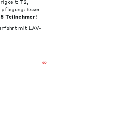
rigkeit: T2,
erpflegung: Essen
5 Teilnehmer!
terfahrt mit LAV-