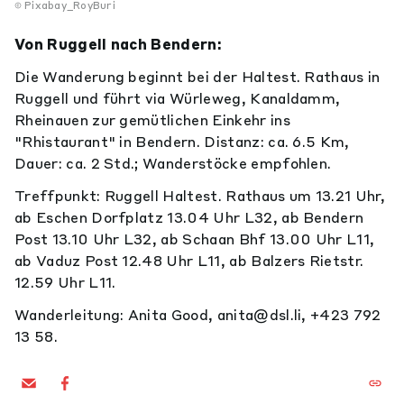
Pixabay_RoyBuri
Von Ruggell nach Bendern:
Die Wanderung beginnt bei der Haltest. Rathaus in
Ruggell und führt via Würleweg, Kanaldamm,
Rheinauen zur gemütlichen Einkehr ins
"Rhistaurant" in Bendern. Distanz: ca. 6.5 Km,
Dauer: ca. 2 Std.; Wanderstöcke empfohlen.
Treffpunkt: Ruggell Haltest. Rathaus um 13.21 Uhr,
ab Eschen Dorfplatz 13.04 Uhr L32, ab Bendern
Post 13.10 Uhr L32, ab Schaan Bhf 13.00 Uhr L11,
ab Vaduz Post 12.48 Uhr L11, ab Balzers Rietstr.
12.59 Uhr L11.
Wanderleitung: Anita Good, anita@dsl.li, +423 792
13 58.