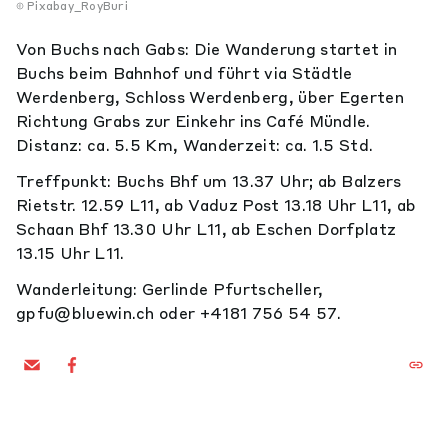
Pixabay_RoyBuri
Von Buchs nach Gabs: Die Wanderung startet in
Buchs beim Bahnhof und führt via Städtle
Werdenberg, Schloss Werdenberg, über Egerten
Richtung Grabs zur Einkehr ins Café Mündle.
Distanz: ca. 5.5 Km, Wanderzeit: ca. 1.5 Std.
Treffpunkt: Buchs Bhf um 13.37 Uhr; ab Balzers
Rietstr. 12.59 L11, ab Vaduz Post 13.18 Uhr L11, ab
Schaan Bhf 13.30 Uhr L11, ab Eschen Dorfplatz
13.15 Uhr L11.
Wanderleitung: Gerlinde Pfurtscheller,
gpfu@bluewin.ch oder +4181 756 54 57.