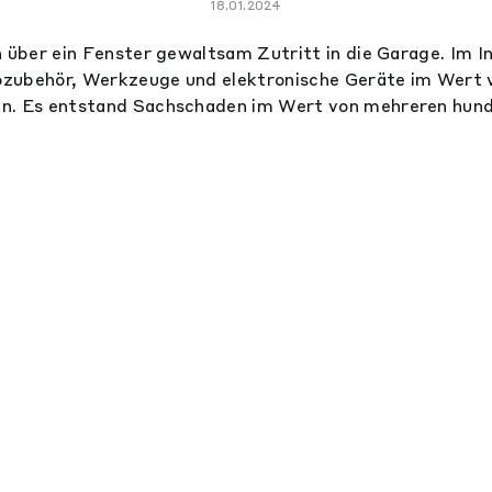
18.01.2024
 über ein Fenster gewaltsam Zutritt in die Garage. Im In
zubehör, Werkzeuge und elektronische Geräte im Wert
n. Es entstand Sachschaden im Wert von mehreren hund