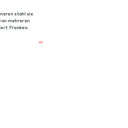
neren stahl sie
 von mehreren
ert Franken.