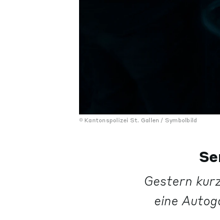
Kantonspolizei St. Gallen / Symbolbild
Se
Gestern kurz
eine Autog