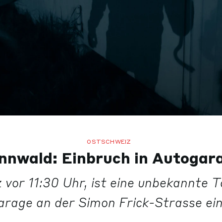
OSTSCHWEIZ
nnwald: Einbruch in Autogar
 vor 11:30 Uhr, ist eine unbekannte T
arage an der Simon Frick-Strasse ei