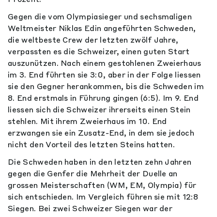
Gegen die vom Olympiasieger und sechsmaligen
Weltmeister Niklas Edin angeführten Schweden,
die weltbeste Crew der letzten zwölf Jahre,
verpassten es die Schweizer, einen guten Start
auszunützen. Nach einem gestohlenen Zweierhaus
im 3. End führten sie 3:0, aber in der Folge liessen
sie den Gegner herankommen, bis die Schweden im
8. End erstmals in Führung gingen (6:5). Im 9. End
liessen sich die Schweizer ihrerseits einen Stein
stehlen. Mit ihrem Zweierhaus im 10. End
erzwangen sie ein Zusatz-End, in dem sie jedoch
nicht den Vorteil des letzten Steins hatten.
Die Schweden haben in den letzten zehn Jahren
gegen die Genfer die Mehrheit der Duelle an
grossen Meisterschaften (WM, EM, Olympia) für
sich entschieden. Im Vergleich führen sie mit 12:8
Siegen. Bei zwei Schweizer Siegen war der