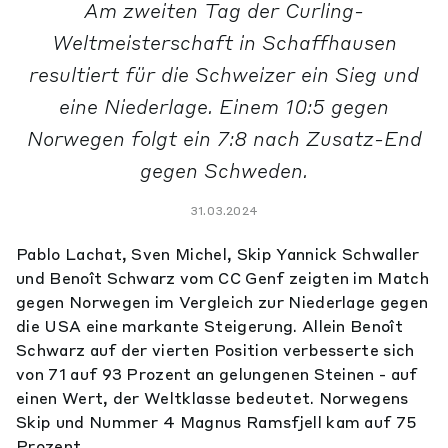
Am zweiten Tag der Curling-
Weltmeisterschaft in Schaffhausen
resultiert für die Schweizer ein Sieg und
eine Niederlage. Einem 10:5 gegen
Norwegen folgt ein 7:8 nach Zusatz-End
gegen Schweden.
31.03.2024
Pablo Lachat, Sven Michel, Skip Yannick Schwaller
und Benoît Schwarz vom CC Genf zeigten im Match
gegen Norwegen im Vergleich zur Niederlage gegen
die USA eine markante Steigerung. Allein Benoît
Schwarz auf der vierten Position verbesserte sich
von 71 auf 93 Prozent an gelungenen Steinen - auf
einen Wert, der Weltklasse bedeutet. Norwegens
Skip und Nummer 4 Magnus Ramsfjell kam auf 75
Prozent.