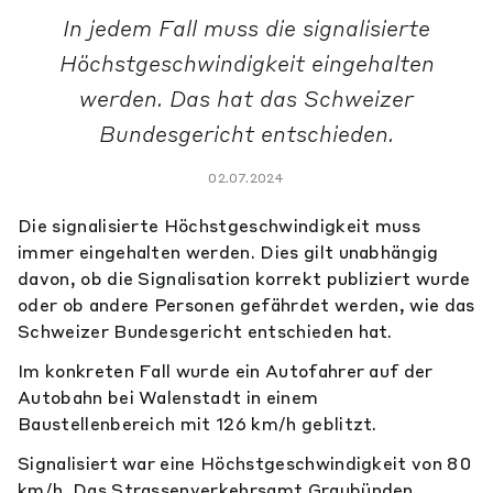
In jedem Fall muss die signalisierte
Höchstgeschwindigkeit eingehalten
werden. Das hat das Schweizer
Bundesgericht entschieden.
02.07.2024
Die signalisierte Höchstgeschwindigkeit muss
immer eingehalten werden. Dies gilt unabhängig
davon, ob die Signalisation korrekt publiziert wurde
oder ob andere Personen gefährdet werden, wie das
Schweizer Bundesgericht entschieden hat.
Im konkreten Fall wurde ein Autofahrer auf der
Autobahn bei Walenstadt in einem
Baustellenbereich mit 126 km/h geblitzt.
Signalisiert war eine Höchstgeschwindigkeit von 80
km/h. Das Strassenverkehrsamt Graubünden