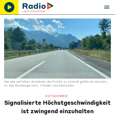
Gerade auf einer Autobahn darf nicht zu schnell gefahren werden,
so das Bundesgericht.
Radio Liechtenstein
OSTSCHWEIZ
Signalisierte Höchstgeschwindigkeit
ist zwingend einzuhalten