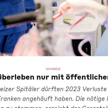
SCHWEIZ
überleben nur mit öffentlich
eizer Spitäler dürften 2023 Verluste 
 Franken angehäuft haben. Die nötige