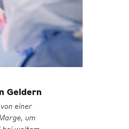
en Geldern
von einer
 Marge, um