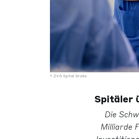
ZVG Spital Grabs
Spitäler 
Die Schw
Milliarde