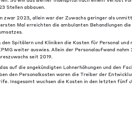
23 Stellen abbauen.
 zwar 2023, allein war der Zuwachs geringer als unmitt
ersten Mal erreichten die ambulanten Behandlungen die
umsatzes.
n den Spitälern und Kliniken die Kosten für Personal und
KPMG weiter auswies. Allein der Personalaufwand nahm
hreszuwachs seit 2019.
t das auf die angekündigten Lohnerhöhungen und den Fa
en den Personalkosten waren die Treiber der Entwicklu
fe. Insgesamt wuchsen die Kosten in den letzten fünf 