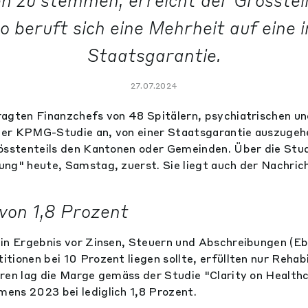
en zu stemmen, erreicht der Grosstei
So beruft sich eine Mehrheit auf eine i
Staatsgarantie.
27.07.2024
agten Finanzchefs von 48 Spitälern, psychiatrischen un
iner KPMG-Studie an, von einer Staatsgarantie auszugeh
össtenteils den Kantonen oder Gemeinden. Über die Stud
ng" heute, Samstag, zuerst. Sie liegt auch der Nachri
von 1,8 Prozent
in Ergebnis vor Zinsen, Steuern und Abschreibungen (E
ionen bei 10 Prozent liegen sollte, erfüllten nur Rehabi
ren lag die Marge gemäss der Studie "Clarity on Health
ens 2023 bei lediglich 1,8 Prozent.