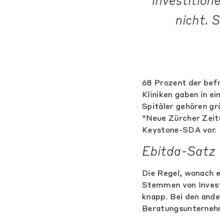
Investition
nicht. 
68 Prozent der befr
Kliniken gaben in e
Spitäler gehören gr
"Neue Zürcher Zeitu
Keystone-SDA vor.
Ebitda-Satz 
Die Regel, wonach e
Stemmen von Investit
knapp. Bei den ande
Beratungsunternehm