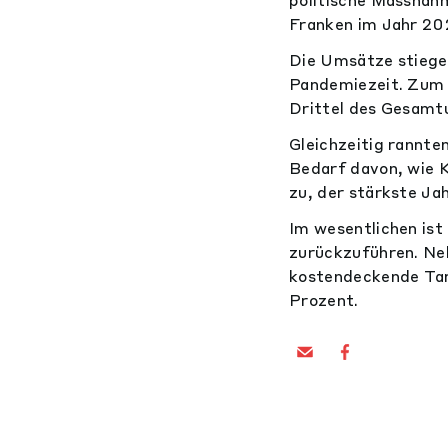
Franken im Jahr 20
Die Umsätze stiegen
Pandemiezeit. Zum 
Drittel des Gesamt
Gleichzeitig rannte
Bedarf davon, wie 
zu, der stärkste Ja
Im wesentlichen is
zurückzuführen. Neb
kostendeckende Tari
Prozent.