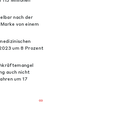
elbar nach der
 Marke von einem
 medizinischen
 2023 um 8 Prozent
chkräftemangel
ng auch nicht
Jahren um 17