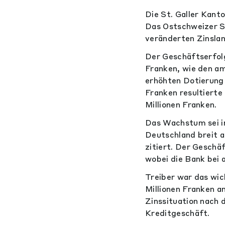
Die St. Galler Kant
Das Ostschweizer S
veränderten Zinsla
Der Geschäftserfolg
Franken, wie den am
erhöhten Dotierung 
Franken resultierte
Millionen Franken.
Das Wachstum sei i
Deutschland breit 
zitiert. Der Geschä
wobei die Bank bei 
Treiber war das wi
Millionen Franken a
Zinssituation nach
Kreditgeschäft.