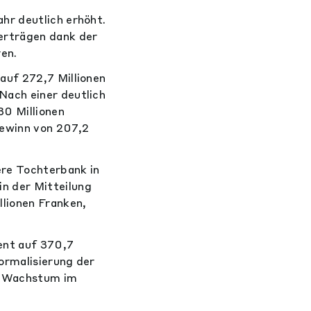
hr deutlich erhöht.
erträgen dank der
en.
auf 272,7 Millionen
Nach einer deutlich
30 Millionen
gewinn von 207,2
ere Tochterbank in
n der Mitteilung
llionen Franken,
ent auf 370,7
ormalisierung der
em Wachstum im