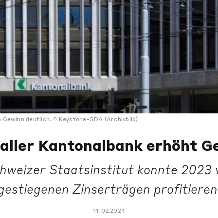
n Gewinn deutlich.
Keystone-SDA (Archivbild)
Galler Kantonalbank erhöht G
hweizer Staatsinstitut konnte 2023 
gestiegenen Zinserträgen profitieren
14.02.2024