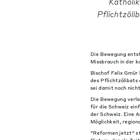
Katholik
Pflichtzöli
Die Bewegung entst
Missbrauch in der k
Bischof Felix Gmür
des Pflichtzölibats 
sei damit noch nicht
Die Bewegung verl
für die Schweiz ein
der Schweiz. Eine A
Möglichkeit, region
"Reformen jetzt" st