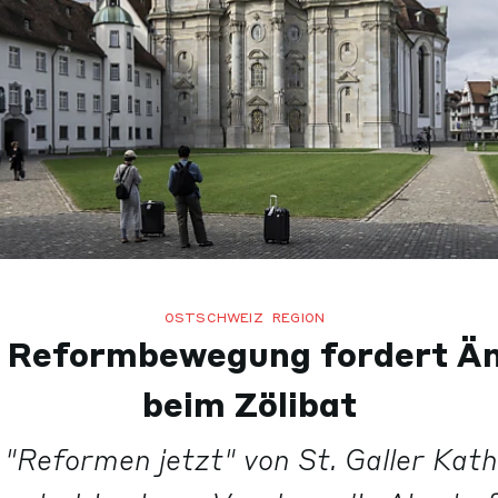
OSTSCHWEIZ
REGION
er Reformbewegung fordert Ä
beim Zölibat
e "Reformen jetzt" von St. Galler Kat