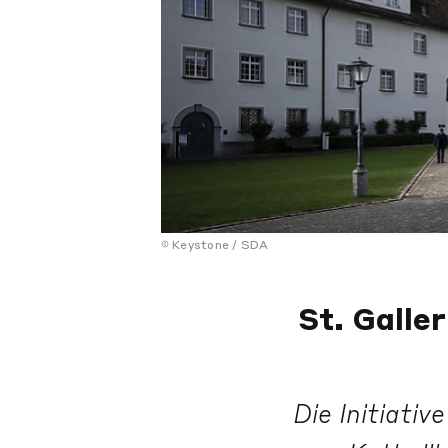
Keystone / SDA
St. Gall
Die Initiativ