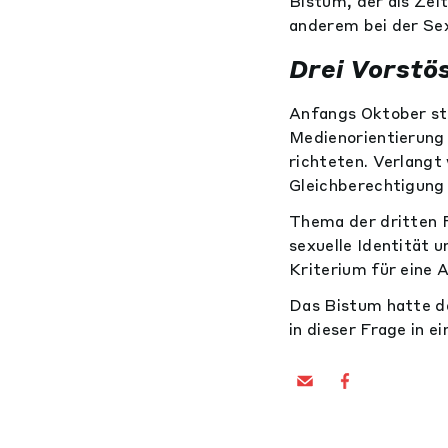
Bistum, der als Zei
anderem bei der Sex
Drei Vorstö
Anfangs Oktober st
Medienorientierung 
richteten. Verlangt
Gleichberechtigung
Thema der dritten 
sexuelle Identität 
Kriterium für eine A
Das Bistum hatte da
in dieser Frage in 