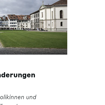
nderungen
holikinnen und