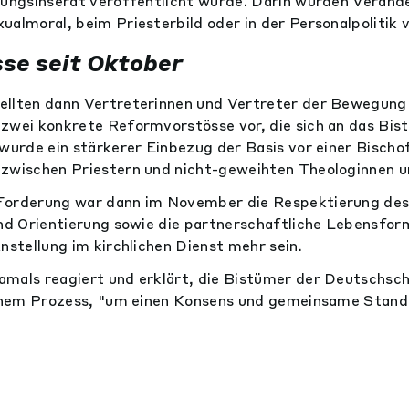
tungsinserat veröffentlicht wurde. Darin wurden Veränd
ualmoral, beim Priesterbild oder in der Personalpolitik v
sse seit Oktober
ellten dann Vertreterinnen und Vertreter der Bewegung 
zwei konkrete Reformvorstösse vor, die sich an das Bist
 wurde ein stärkerer Einbezug der Basis vor einer Bisch
 zwischen Priestern und nicht-geweihten Theologinnen u
Forderung war dann im November die Respektierung des 
und Orientierung sowie die partnerschaftliche Lebensfor
nstellung im kirchlichen Dienst mehr sein.
mals reagiert und erklärt, die Bistümer der Deutschsc
einem Prozess, "um einen Konsens und gemeinsame Stand