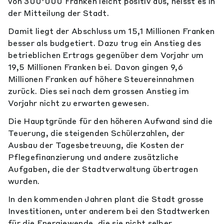
von 300'000 Franken leicht positiv aus, heisst es in
der Mitteilung der Stadt.
Damit liegt der Abschluss um 15,1 Millionen Franken
besser als budgetiert. Dazu trug ein Anstieg des
betrieblichen Ertrags gegenüber dem Vorjahr um
19,5 Millionen Franken bei. Davon gingen 9,6
Millionen Franken auf höhere Steuereinnahmen
zurück. Dies sei nach dem grossen Anstieg im
Vorjahr nicht zu erwarten gewesen.
Die Hauptgründe für den höheren Aufwand sind die
Teuerung, die steigenden Schülerzahlen, der
Ausbau der Tagesbetreuung, die Kosten der
Pflegefinanzierung und andere zusätzliche
Aufgaben, die der Stadtverwaltung übertragen
wurden.
In den kommenden Jahren plant die Stadt grosse
Investitionen, unter anderem bei den Stadtwerken
für die Energiewende, die sie nicht selber