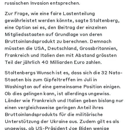
russischen Invasion entsprechen.
Zur Frage, wie eine faire Lastenteilung
gewährleistet werden könnte, sagte Stoltenberg,
eine Option sei es, den Beitrag der einzelnen
Mitgliedsstaaten auf Grundlage von deren
Bruttoinlandsprodukt zu berechnen. Demnach
müssten die USA, Deutschland, Grossbritannien,
Frankreich und Italien den mit Abstand grössten
Teil der jährlich 40 Milliarden Euro zahlen.
Stoltenbergs Wunsch ist es, dass sich die 32 Nato-
Staaten bis zum Gipfeltreffen im Juli in
Washington auf eine gemeinsame Position einigen.
Ob dies gelingen kann, ist allerdings ungewiss.
Länder wie Frankreich und Italien geben bislang nur
einen vergleichsweise geringen Anteil ihres
Bruttoinlandsprodukts für die militärische
Unterstützung der Ukraine aus. Zudem gilt es als
ungewiss, ob US-Präsident Joe Biden wenige