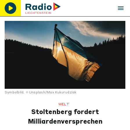
Symbolbild.
Unsplash/Max Kukurudziak
WELT
Stoltenberg fordert
Milliardenversprechen