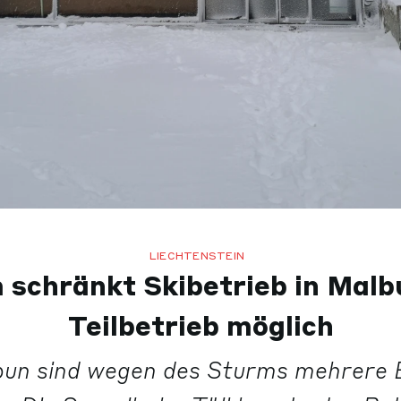
LIECHTENSTEIN
 schränkt Skibetrieb in Malbu
Teilbetrieb möglich
bun sind wegen des Sturms mehrere