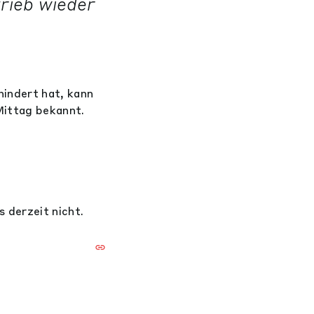
rieb wieder
indert hat, kann
Mittag bekannt.
 derzeit nicht.