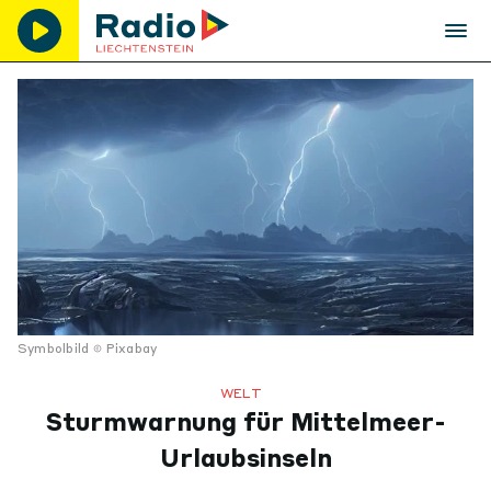
Symbolbild
Pixabay
WELT
Sturmwarnung für Mittelmeer-
Urlaubsinseln