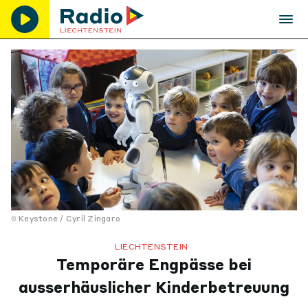
Keystone / Cyril Zingaro
LIECHTENSTEIN
Temporäre Engpässe bei
ausserhäuslicher Kinderbetreuung