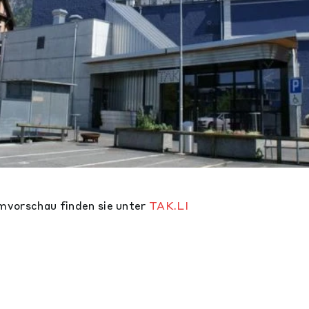
vorschau finden sie unter
TAK.LI