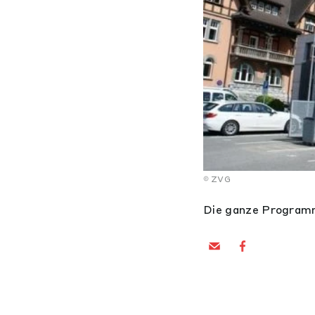
ZVG
Die ganze Programm