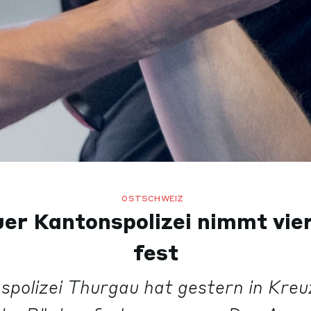
OSTSCHWEIZ
er Kantonspolizei nimmt vie
fest
spolizei Thurgau hat gestern in Kreuz