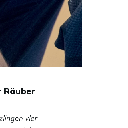
r Räuber
lingen vier