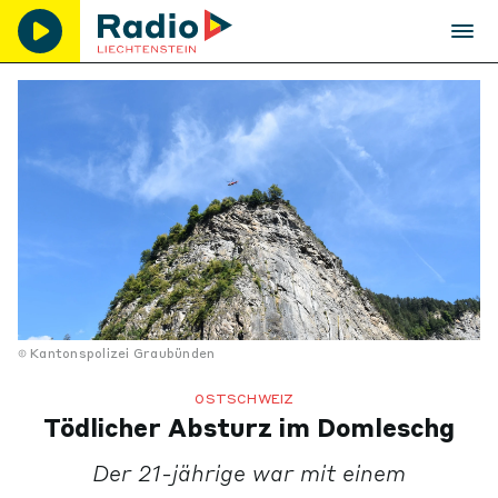
Kantonspolizei Graubünden
OSTSCHWEIZ
Tödlicher Absturz im Domleschg
Der 21-jährige war mit einem