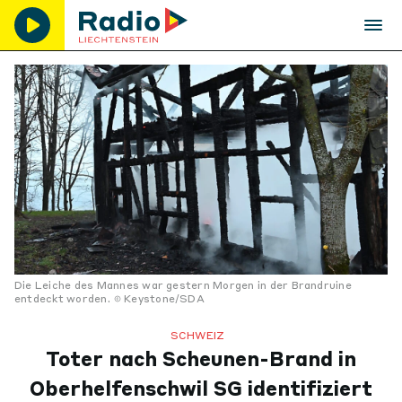
Die Leiche des Mannes war gestern Morgen in der Brandruine
entdeckt worden.
Keystone/SDA
SCHWEIZ
Toter nach Scheunen-Brand in
Oberhelfenschwil SG identifiziert