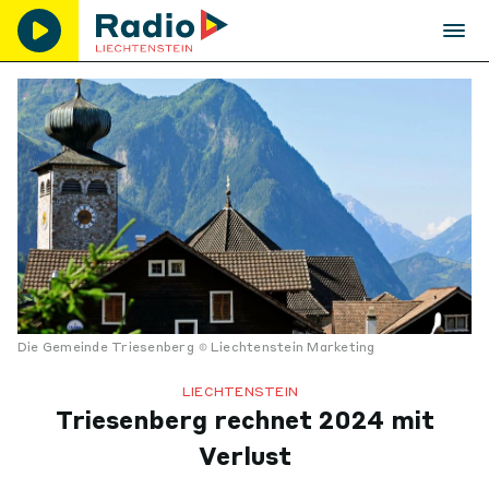
Die Gemeinde Triesenberg
Liechtenstein Marketing
LIECHTENSTEIN
Triesenberg rechnet 2024 mit
Verlust