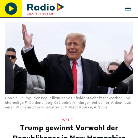
Donald Trump, der republikanische Präsidentschaftsbewerber und
ehemalige Präsident, begrüßt seine Anhänger bei seiner Ankunft zu
einer Wahlkampfveranstaltung.
Matt Rourke/AP/dpa
WELT
Trump gewinnt Vorwahl der