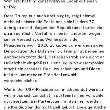
Wählerschaft im konservativen Lager auf einen
Erfolg.
Dass Trump nun auch dort siegte, zeigt einmal
mehr, wie eisern die Parteibasis hinter dem 77-
Jährigen steht. Gegen den Republikaner laufen vier
strafrechtliche Verfahren - unter anderem wegen
seiner Versuche, das Wahlergebnis der
Präsidentenwahl 2020 zu kippen, die er gegen den
Demokraten Joe Biden verlor. Trump hat bei seinen
Anhängern trotz der juristischen Probleme nicht an
Beliebtheit eingebüsst. Der Sieg in New Hampshire
macht ein erneutes Duell zwischen ihm und Biden
bei der kommenden Präsidentenwahl
wahrscheinlicher.
Wer in den USA Präsidentschaftskandidat werden
will, muss sich zunächst in parteiinternen Vorwahlen
durchsetzen. Bei Parteitagen im Sommer werden
die Kandidaten dann offiziell gekürt. Die eigentliche