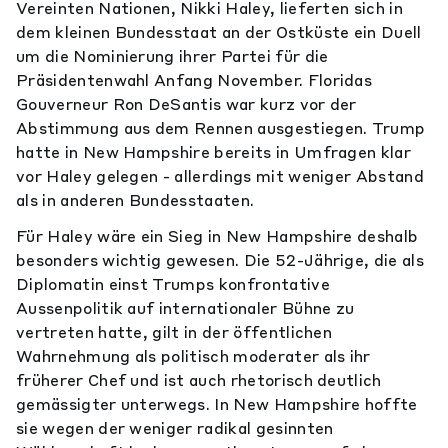
Vereinten Nationen, Nikki Haley, lieferten sich in
dem kleinen Bundesstaat an der Ostküste ein Duell
um die Nominierung ihrer Partei für die
Präsidentenwahl Anfang November. Floridas
Gouverneur Ron DeSantis war kurz vor der
Abstimmung aus dem Rennen ausgestiegen. Trump
hatte in New Hampshire bereits in Umfragen klar
vor Haley gelegen - allerdings mit weniger Abstand
als in anderen Bundesstaaten.
Für Haley wäre ein Sieg in New Hampshire deshalb
besonders wichtig gewesen. Die 52-Jährige, die als
Diplomatin einst Trumps konfrontative
Aussenpolitik auf internationaler Bühne zu
vertreten hatte, gilt in der öffentlichen
Wahrnehmung als politisch moderater als ihr
früherer Chef und ist auch rhetorisch deutlich
gemässigter unterwegs. In New Hampshire hoffte
sie wegen der weniger radikal gesinnten