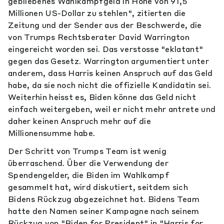
gebliebenes Wahlkampfgeld in Höhe von 91,5
Millionen US-Dollar zu stehlen", zitierten die
Zeitung und der Sender aus der Beschwerde, die
von Trumps Rechtsberater David Warrington
eingereicht worden sei. Das verstosse "eklatant"
gegen das Gesetz. Warrington argumentiert unter
anderem, dass Harris keinen Anspruch auf das Geld
habe, da sie noch nicht die offizielle Kandidatin sei.
Weiterhin heisst es, Biden könne das Geld nicht
einfach weitergeben, weil er nicht mehr antrete und
daher keinen Anspruch mehr auf die
Millionensumme habe.
Der Schritt von Trumps Team ist wenig
überraschend. Über die Verwendung der
Spendengelder, die Biden im Wahlkampf
gesammelt hat, wird diskutiert, seitdem sich
Bidens Rückzug abgezeichnet hat. Bidens Team
hatte den Namen seiner Kampagne nach seinem
Rückzug von "Biden for President" in "Harris for