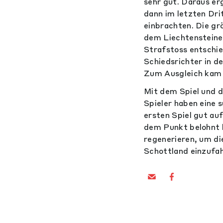
sehr gut. Daraus er
dann im letzten Dri
einbrachten. Die gr
dem Liechtensteiner
Strafstoss entschie
Schiedsrichter in d
Zum Ausgleich kam 
Mit dem Spiel und d
Spieler haben eine 
ersten Spiel gut au
dem Punkt belohnt h
regenerieren, um d
Schottland einzufah