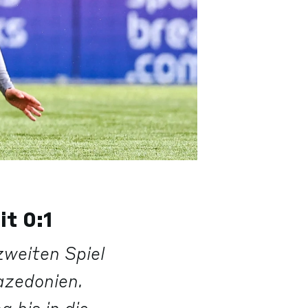
t 0:1
weiten Spiel
azedonien.