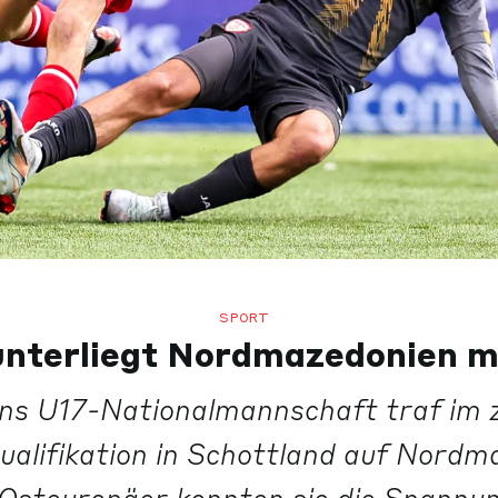
SPORT
unterliegt Nordmazedonien mi
ins U17-Nationalmannschaft traf im z
alifikation in Schottland auf Nordm