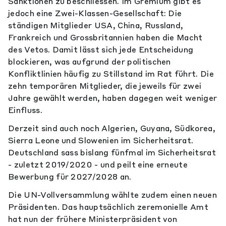
Sanktionen zu beschliessen. Im Gremium gibt es
jedoch eine Zwei-Klassen-Gesellschaft: Die
ständigen Mitglieder USA, China, Russland,
Frankreich und Grossbritannien haben die Macht
des Vetos. Damit lässt sich jede Entscheidung
blockieren, was aufgrund der politischen
Konfliktlinien häufig zu Stillstand im Rat führt. Die
zehn temporären Mitglieder, die jeweils für zwei
Jahre gewählt werden, haben dagegen weit weniger
Einfluss.
Derzeit sind auch noch Algerien, Guyana, Südkorea,
Sierra Leone und Slowenien im Sicherheitsrat.
Deutschland sass bislang fünfmal im Sicherheitsrat
- zuletzt 2019/2020 - und peilt eine erneute
Bewerbung für 2027/2028 an.
Die UN-Vollversammlung wählte zudem einen neuen
Präsidenten. Das hauptsächlich zeremonielle Amt
hat nun der frühere Ministerpräsident von