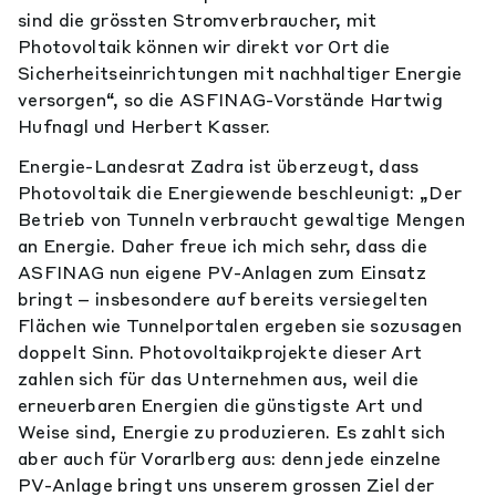
sind die grössten Stromverbraucher, mit
Photovoltaik können wir direkt vor Ort die
Sicherheitseinrichtungen mit nachhaltiger Energie
versorgen“, so die ASFINAG-Vorstände Hartwig
Hufnagl und Herbert Kasser.
Energie-Landesrat Zadra ist überzeugt, dass
Photovoltaik die Energiewende beschleunigt: „Der
Betrieb von Tunneln verbraucht gewaltige Mengen
an Energie. Daher freue ich mich sehr, dass die
ASFINAG nun eigene PV-Anlagen zum Einsatz
bringt – insbesondere auf bereits versiegelten
Flächen wie Tunnelportalen ergeben sie sozusagen
doppelt Sinn. Photovoltaikprojekte dieser Art
zahlen sich für das Unternehmen aus, weil die
erneuerbaren Energien die günstigste Art und
Weise sind, Energie zu produzieren. Es zahlt sich
aber auch für Vorarlberg aus: denn jede einzelne
PV-Anlage bringt uns unserem grossen Ziel der