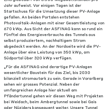
Jahr aufweist. Vor einigen Tagen ist der
Startschuss für die Umsetzung dieser PV-Anlage
gefallen. An beiden Portalen entstehen
Photovoltaik-Anlagen mit einer Gesamtleistung von
670 kWp. Aus Sicht der ASFINAG kann so rund ein
Fünftel des Energieverbrauchs des Tunnels aus
selbst produziertem, nachhaltigem Strom
abgedeckt werden. An der Nordseite wird die PV-
Anlage über eine Leistung von 350 kWp, am
Südportal über 320 kWp verfügen.
„Für die ASFINAG sind derartige PV-Anlagen
wesentlicher Baustein für das Ziel, bis 2030
bilanziell stromautark zu sein. Gerade in Vorarlberg
sehen wir grosses Potenzial. Neben der
umfangreichen Anlage hier aktuell am
Pfändertunnel gehen wir diesen Weg mit Projekten
bei Weidach, beim Ambergtunnel sowie bei Gais
oder Nüziders konsequent weiter. Unsere Tunnel