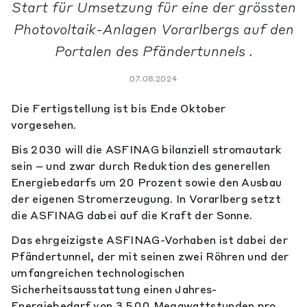
Start für Umsetzung für eine der grössten
Photovoltaik-Anlagen Vorarlbergs auf den
Portalen des Pfändertunnels .
07.08.2024
Die Fertigstellung ist bis Ende Oktober
vorgesehen.
Bis 2030 will die ASFINAG bilanziell stromautark
sein – und zwar durch Reduktion des generellen
Energiebedarfs um 20 Prozent sowie den Ausbau
der eigenen Stromerzeugung. In Vorarlberg setzt
die ASFINAG dabei auf die Kraft der Sonne.
Das ehrgeizigste ASFINAG-Vorhaben ist dabei der
Pfändertunnel, der mit seinen zwei Röhren und der
umfangreichen technologischen
Sicherheitsausstattung einen Jahres-
Energiebedarf von 3.500 Megawattstunden pro