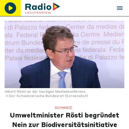
Albert Rösti an der heutigen Medienkonferenz.
Der Schweizerische Bundesrat (Screenshot)
SCHWEIZ
Umweltminister Rösti begründet
Nein zur Biodiversitätsinitiative