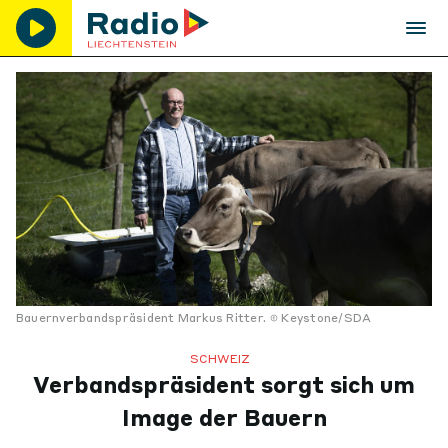
Bauernverbandspräsident Markus Ritter.
Keystone/SDA
SCHWEIZ
Verbandspräsident sorgt sich um
Image der Bauern