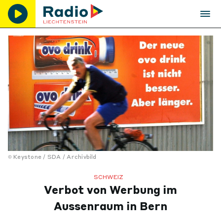
Keystone / SDA / Archivbild
SCHWEIZ
Verbot von Werbung im
Aussenraum in Bern