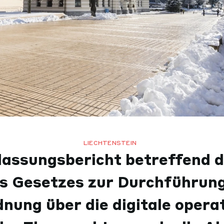
LIECHTENSTEIN
assungsbericht betreffend d
es Gesetzes zur Durchführung
nung über die digitale opera