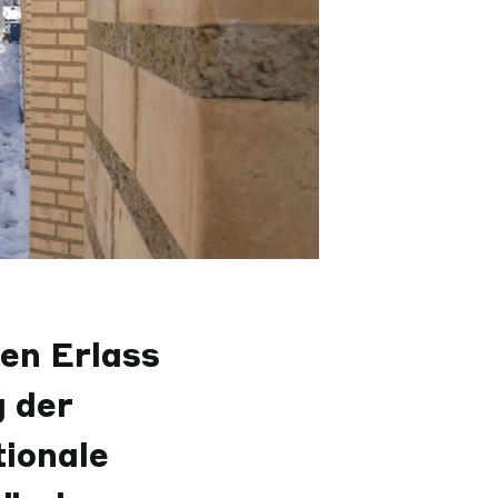
en Erlass
 der
tionale