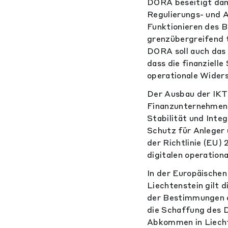
DORA beseitigt dami
Regulierungs- und A
Funktionieren des B
grenzübergreifend 
DORA soll auch das
dass die finanziell
operationale Wider
Der Ausbau der IKT
Finanzunternehmen, 
Stabilität und Int
Schutz für Anleger
der Richtlinie (EU)
digitalen operationa
In der Europäischen
Liechtenstein gilt
der Bestimmungen d
die Schaffung des 
Abkommen in Liechte