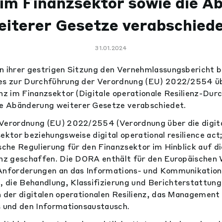
 im Finanzsektor sowie die 
eiterer Gesetze verabschiede
31.01.2024
n ihrer gestrigen Sitzung den Vernehmlassungsbericht 
zes zur Durchführung der Verordnung (EU) 2022/2554 übe
enz im Finanzsektor (Digitale operationale Resilienz-Du
 Abänderung weiterer Gesetze verabschiedet.
 Verordnung (EU) 2022/2554 (Verordnung über die digita
sektor beziehungsweise digital operational resilience ac
sche Regulierung für den Finanzsektor im Hinblick auf di
ienz geschaffen. Die DORA enthält für den Europäischen
 Anforderungen an das Informations- und Kommunikation
 die Behandlung, Klassifizierung und Berichterstattun
n der digitalen operationalen Resilienz, das Management
s und den Informationsaustausch.