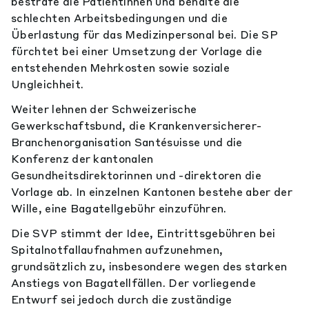
bestrafe die Patientinnen und behalte die
schlechten Arbeitsbedingungen und die
Überlastung für das Medizinpersonal bei. Die SP
fürchtet bei einer Umsetzung der Vorlage die
entstehenden Mehrkosten sowie soziale
Ungleichheit.
Weiter lehnen der Schweizerische
Gewerkschaftsbund, die Krankenversicherer-
Branchenorganisation Santésuisse und die
Konferenz der kantonalen
Gesundheitsdirektorinnen und -direktoren die
Vorlage ab. In einzelnen Kantonen bestehe aber der
Wille, eine Bagatellgebühr einzuführen.
Die SVP stimmt der Idee, Eintrittsgebühren bei
Spitalnotfallaufnahmen aufzunehmen,
grundsätzlich zu, insbesondere wegen des starken
Anstiegs von Bagatellfällen. Der vorliegende
Entwurf sei jedoch durch die zuständige