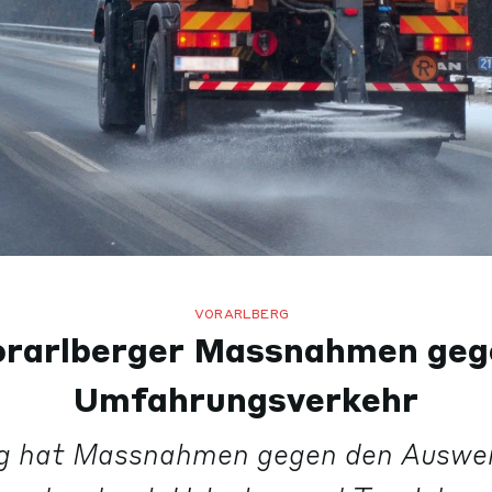
VORARLBERG
orarlberger Massnahmen geg
Umfahrungsverkehr
g hat Massnahmen gegen den Auswe