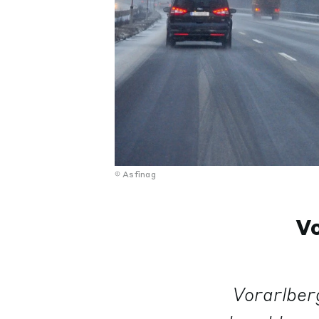
Asfinag
V
Vorarlber