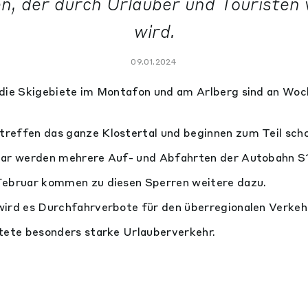
n, der durch Urlauber und Touristen
wird.
09.01.2024
 die Skigebiete im Montafon und am Arlberg sind an Wo
reffen das ganze Klostertal und beginnen zum Teil scho
uar werden mehrere Auf- und Abfahrten der Autobahn S1
Februar kommen zu diesen Sperren weitere dazu.
wird es Durchfahrverbote für den überregionalen Verkeh
tete besonders starke Urlauberverkehr.