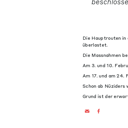
beschlosse
Die Hauptrouten in
überlastet.
Die Massnahmen bet
Am 3. und 10. Febr
Am 17. und am 24. 
Schon ab Nüziders 
Grund ist der erwar