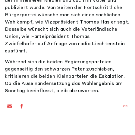
der in mehreren Medien und auch im Vaterland
publiziert wurde. Von Seiten der Fortschrittliche
Bürgerpartei wünsche man sich einen sachlichen
Wahlkampf, wie Vizepräsident Thomas Hasler sagt.
Dasselbe wünscht sich auch die Vaterländische
Union, wie Parteipräsident Thomas
Zwiefelhofer auf Anfrage von radio Liechtenstein
ausführt.
Während sich die beiden Regierungsparteien
gegenseitig den schwarzen Peter zuschieben,
kritisieren die beiden Kleinparteien die Eskalation.
Ob die Auseinandersetzung das Wahlergebnis am
Sonntag beeinflusst, bleib abzuwarten.