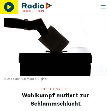
Unsplash/Element5 Digital
LIECHTENSTEIN
Wahlkampf mutiert zur
Schlammschlacht