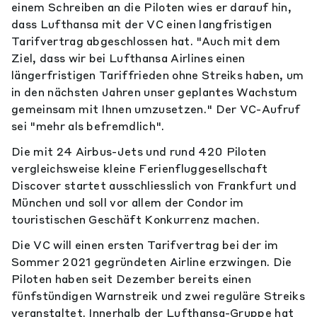
einem Schreiben an die Piloten wies er darauf hin,
dass Lufthansa mit der VC einen langfristigen
Tarifvertrag abgeschlossen hat. "Auch mit dem
Ziel, dass wir bei Lufthansa Airlines einen
längerfristigen Tariffrieden ohne Streiks haben, um
in den nächsten Jahren unser geplantes Wachstum
gemeinsam mit Ihnen umzusetzen." Der VC-Aufruf
sei "mehr als befremdlich".
Die mit 24 Airbus-Jets und rund 420 Piloten
vergleichsweise kleine Ferienfluggesellschaft
Discover startet ausschliesslich von Frankfurt und
München und soll vor allem der Condor im
touristischen Geschäft Konkurrenz machen.
Die VC will einen ersten Tarifvertrag bei der im
Sommer 2021 gegründeten Airline erzwingen. Die
Piloten haben seit Dezember bereits einen
fünfstündigen Warnstreik und zwei reguläre Streiks
veranstaltet. Innerhalb der Lufthansa-Gruppe hat