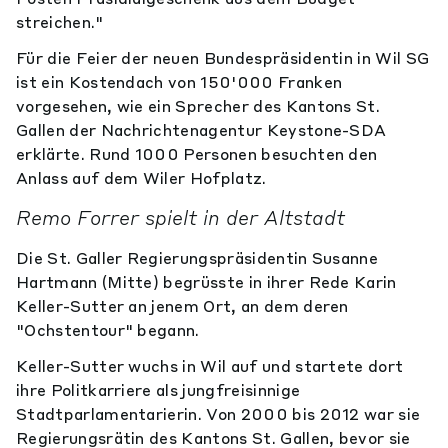
streichen."
Für die Feier der neuen Bundespräsidentin in Wil SG
ist ein Kostendach von 150'000 Franken
vorgesehen, wie ein Sprecher des Kantons St.
Gallen der Nachrichtenagentur Keystone-SDA
erklärte. Rund 1000 Personen besuchten den
Anlass auf dem Wiler Hofplatz.
Remo Forrer spielt in der Altstadt
Die St. Galler Regierungspräsidentin Susanne
Hartmann (Mitte) begrüsste in ihrer Rede Karin
Keller-Sutter an jenem Ort, an dem deren
"Ochstentour" begann.
Keller-Sutter wuchs in Wil auf und startete dort
ihre Politkarriere als jungfreisinnige
Stadtparlamentarierin. Von 2000 bis 2012 war sie
Regierungsrätin des Kantons St. Gallen, bevor sie