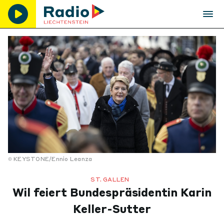
KEYSTONE/Ennio Leanza
ST. GALLEN
Wil feiert Bundespräsidentin Karin
Keller-Sutter