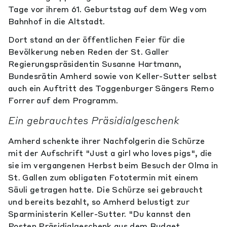
Tage vor ihrem 61. Geburtstag auf dem Weg vom
Bahnhof in die Altstadt.
Dort stand an der öffentlichen Feier für die
Bevölkerung neben Reden der St. Galler
Regierungspräsidentin Susanne Hartmann,
Bundesrätin Amherd sowie von Keller-Sutter selbst
auch ein Auftritt des Toggenburger Sängers Remo
Forrer auf dem Programm.
Ein gebrauchtes Präsidialgeschenk
Amherd schenkte ihrer Nachfolgerin die Schürze
mit der Aufschrift "Just a girl who loves pigs", die
sie im vergangenen Herbst beim Besuch der Olma in
St. Gallen zum obligaten Fototermin mit einem
Säuli getragen hatte. Die Schürze sei gebraucht
und bereits bezahlt, so Amherd belustigt zur
Sparministerin Keller-Sutter. "Du kannst den
Posten Präsidialgeschenk aus dem Budget