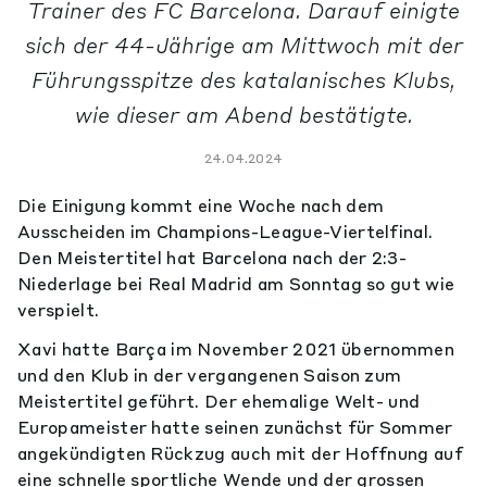
Trainer des FC Barcelona. Darauf einigte
sich der 44-Jährige am Mittwoch mit der
Führungsspitze des katalanisches Klubs,
wie dieser am Abend bestätigte.
24.04.2024
Die Einigung kommt eine Woche nach dem
Ausscheiden im Champions-League-Viertelfinal.
Den Meistertitel hat Barcelona nach der 2:3-
Niederlage bei Real Madrid am Sonntag so gut wie
verspielt.
Xavi hatte Barça im November 2021 übernommen
und den Klub in der vergangenen Saison zum
Meistertitel geführt. Der ehemalige Welt- und
Europameister hatte seinen zunächst für Sommer
angekündigten Rückzug auch mit der Hoffnung auf
eine schnelle sportliche Wende und der grossen