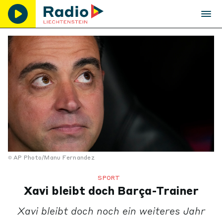
AP Photo/Manu Fernandez
SPORT
Xavi bleibt doch Barça-Trainer
Xavi bleibt doch noch ein weiteres Jahr