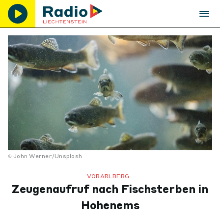
John Werner/Unsplash
VORARLBERG
Zeugenaufruf nach Fischsterben in
Hohenems