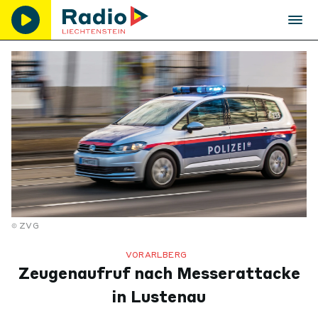
ZVG
VORARLBERG
Zeugenaufruf nach Messerattacke
in Lustenau