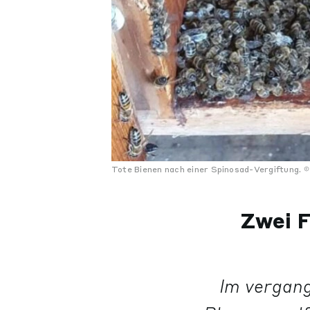
Tote Bienen nach einer Spinosad-Vergiftung.
Zwei F
Im vergang