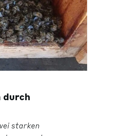
n durch
wei starken