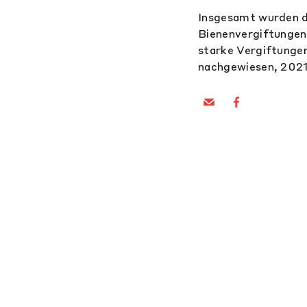
Insgesamt wurden d
Bienenvergiftungen
starke Vergiftunge
nachgewiesen, 2021