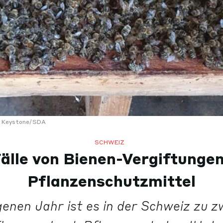
Keystone/SDA
SCHWEIZ
älle von Bienen-Vergiftunge
Pflanzenschutzmittel
enen Jahr ist es in der Schweiz zu z