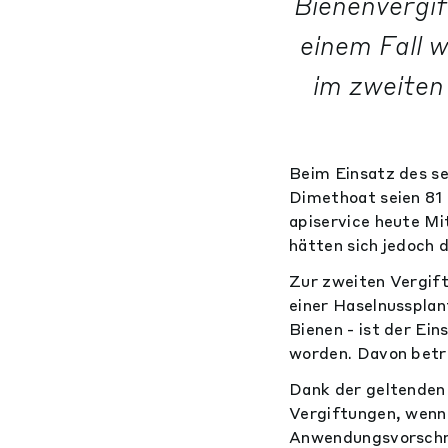
Bienenvergi
einem Fall 
im zweiten
Beim Einsatz des s
Dimethoat seien 81 
apiservice heute Mi
hätten sich jedoch 
Zur zweiten Vergift
einer Haselnussplan
Bienen - ist der Ei
worden. Davon betro
Dank der geltenden
Vergiftungen, wenn
Anwendungsvorschrif