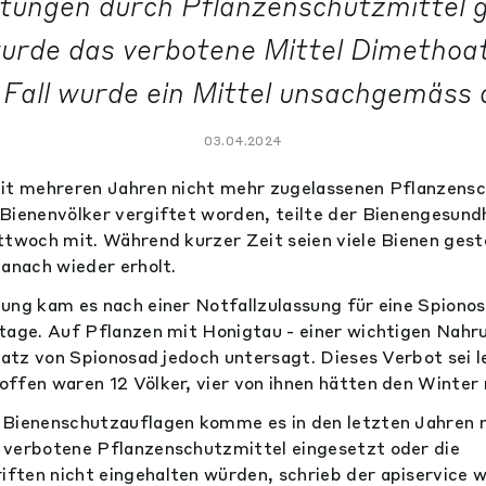
ftungen durch Pflanzenschutzmittel 
wurde das verbotene Mittel Dimethoat
 Fall wurde ein Mittel unsachgemäss
03.04.2024
eit mehreren Jahren nicht mehr zugelassenen Pflanzens
Bienenvölker vergiftet worden, teilte der Bienengesund
ttwoch mit. Während kurzer Zeit seien viele Bienen gest
danach wieder erholt.
ung kam es nach einer Notfallzulassung für eine Spiono
tage. Auf Pflanzen mit Honigtau - einer wichtigen Nahr
nsatz von Spionosad jedoch untersagt. Dieses Verbot sei 
ffen waren 12 Völker, vier von ihnen hätten den Winter 
 Bienenschutzauflagen komme es in den letzten Jahren n
 verbotene Pflanzenschutzmittel eingesetzt oder die
ten nicht eingehalten würden, schrieb der apiservice w