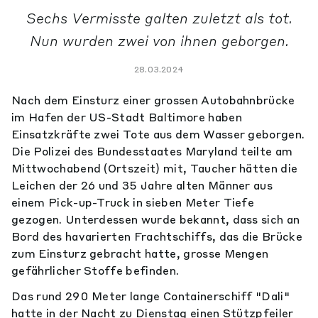
Sechs Vermisste galten zuletzt als tot.
Nun wurden zwei von ihnen geborgen.
28.03.2024
Nach dem Einsturz einer grossen Autobahnbrücke
im Hafen der US-Stadt Baltimore haben
Einsatzkräfte zwei Tote aus dem Wasser geborgen.
Die Polizei des Bundesstaates Maryland teilte am
Mittwochabend (Ortszeit) mit, Taucher hätten die
Leichen der 26 und 35 Jahre alten Männer aus
einem Pick-up-Truck in sieben Meter Tiefe
gezogen. Unterdessen wurde bekannt, dass sich an
Bord des havarierten Frachtschiffs, das die Brücke
zum Einsturz gebracht hatte, grosse Mengen
gefährlicher Stoffe befinden.
Das rund 290 Meter lange Containerschiff "Dali"
hatte in der Nacht zu Dienstag einen Stützpfeiler