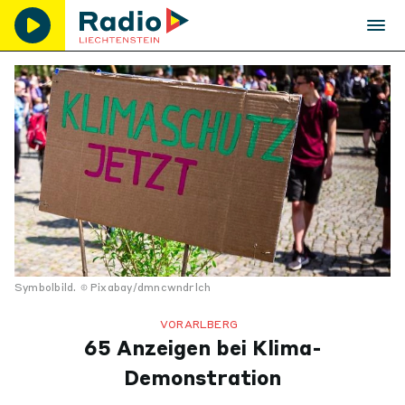
Symbolbild.
Pixabay/dmncwndrlch
VORARLBERG
65 Anzeigen bei Klima-
Demonstration