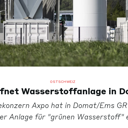
OSTSCHWEIZ
ffnet Wasserstoffanlage in 
ekonzern Axpo hat in Domat/Ems GR 
er Anlage für "grünen Wasserstoff" e