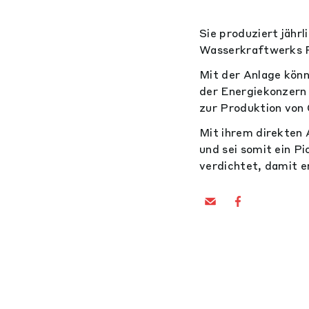
Sie produziert jähr
Wasserkraftwerks 
Mit der Anlage könn
der Energiekonzern 
zur Produktion von
Mit ihrem direkten 
und sei somit ein P
verdichtet, damit e