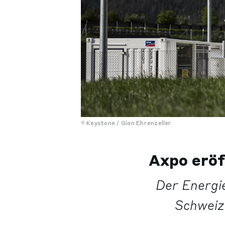
Keystone / Gian Ehrenzeller
Axpo erö
Der Energi
Schweiz