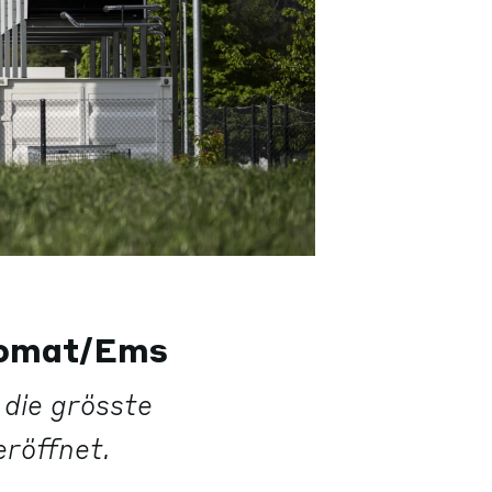
Domat/Ems
die grösste
röffnet.