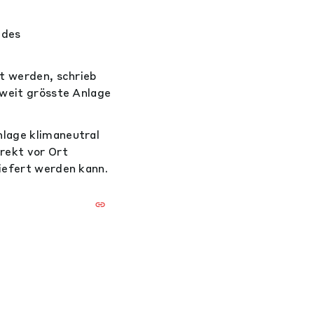
 des
rt werden, schrieb
zweit grösste Anlage
nlage klimaneutral
rekt vor Ort
liefert werden kann.