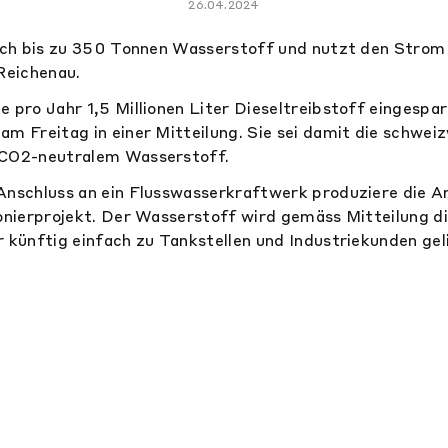
26.04.2024
lich bis zu 350 Tonnen Wasserstoff und nutzt den Strom
Reichenau.
e pro Jahr 1,5 Millionen Liter Dieseltreibstoff eingespa
am Freitag in einer Mitteilung. Sie sei damit die schwei
 CO2-neutralem Wasserstoff.
Anschluss an ein Flusswasserkraftwerk produziere die A
ionierprojekt. Der Wasserstoff wird gemäss Mitteilung di
r künftig einfach zu Tankstellen und Industriekunden ge