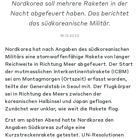
Nordkorea soll mehrere Raketen in der
Nacht abgefeuert haben. Das berichtet
das südkoreanische Militär.
18.12.2023
Nordkorea hat nach Angaben des südkoreanischen
Militärs eine atomwaffenfähige Rakete von langer
Reichweite in Richtung Meer abgefeuert. Der Start
der mutmasslichen Interkontinentalrakete (ICBM)
sei am Montagmorgen (Ortszeit) erfasst worden,
teilte der Generalstab in Seoul mit. Der Flugkörper
sei in Richtung des Meers zwischen der
koreanischen Halbinsel und Japan geflogen.
Zunächst war unklar, wie weit die Rakete flog.
Erst am späten Abend hatte Nordkorea den
Angaben Südkoreas zufolge eine
Kurzstreckenrakete getestet. UN-Resolutionen