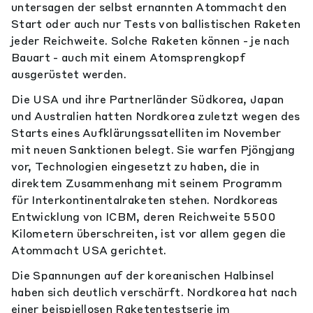
untersagen der selbst ernannten Atommacht den
Start oder auch nur Tests von ballistischen Raketen
jeder Reichweite. Solche Raketen können - je nach
Bauart - auch mit einem Atomsprengkopf
ausgerüstet werden.
Die USA und ihre Partnerländer Südkorea, Japan
und Australien hatten Nordkorea zuletzt wegen des
Starts eines Aufklärungssatelliten im November
mit neuen Sanktionen belegt. Sie warfen Pjöngjang
vor, Technologien eingesetzt zu haben, die in
direktem Zusammenhang mit seinem Programm
für Interkontinentalraketen stehen. Nordkoreas
Entwicklung von ICBM, deren Reichweite 5500
Kilometern überschreiten, ist vor allem gegen die
Atommacht USA gerichtet.
Die Spannungen auf der koreanischen Halbinsel
haben sich deutlich verschärft. Nordkorea hat nach
einer beispiellosen Raketentestserie im